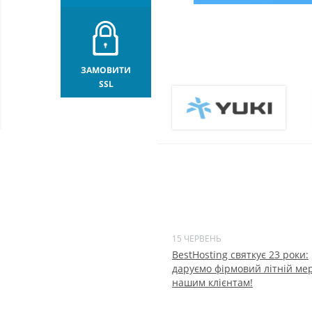
ЗАМОВИТИ
SSL
15 ЧЕРВЕНЬ
BestHosting святкує 23 роки:
даруємо фірмовий літній ме
нашим клієнтам!