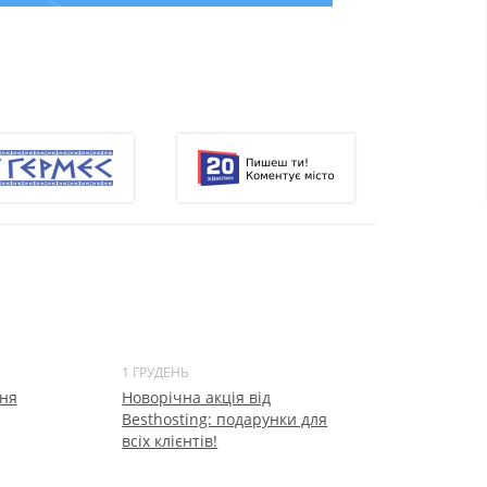
1 ГРУДЕНЬ
ня
Новорічна акція від
Besthosting: подарунки для
всіх клієнтів!