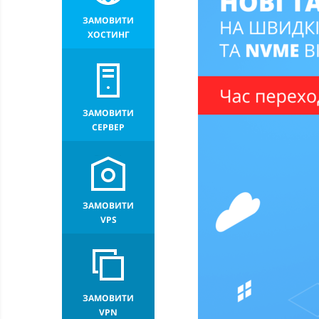
ЗАМОВИТИ
ХОСТИНГ
ЗАМОВИТИ
СЕРВЕР
ЗАМОВИТИ
VPS
ЗАМОВИТИ
VPN