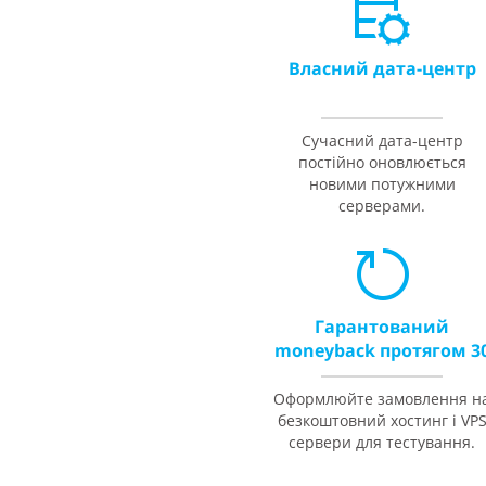
Власний дата-центр
Сучасний дата-центр
постійно оновлюється
новими потужними
серверами.
Гарантований
moneyback протягом 3
діб
Оформлюйте замовлення н
безкоштовний хостинг і VP
сервери для тестування.