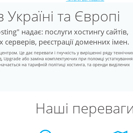
в Україні та Європі
ting" надає: послуги хостингу сайтів,
 серверів, реєстрації доменних імен.
ентром. Це дає переваги і гнучкість у вирішенні ряду технічни
, Upgrade або заміна комплектуючих при поломці устаткування. 
ачається на тарифній політиці хостинга, та оренди виділених
Наші переваг