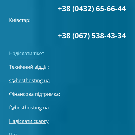
+38 (0432) 65-66-44
Київстар:
+38 (067) 538-43-34
Надіслати тікет
Технічний відділ:
s@besthosting.ua
Фінансова підтримка:
f@besthosting.ua
Надіслати скаргу
Чат