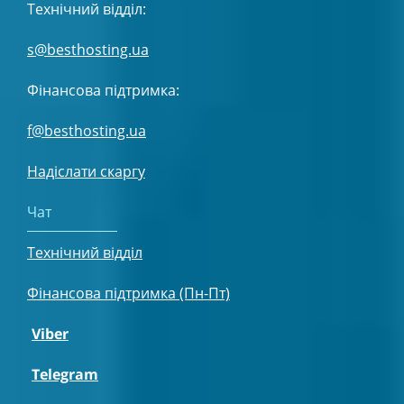
Технічний відділ:
s@besthosting.ua
Фінансова підтримка:
f@besthosting.ua
Надіслати скаргу
Чат
Технічний відділ
Фінансова підтримка (Пн-Пт)
Viber
Telegram