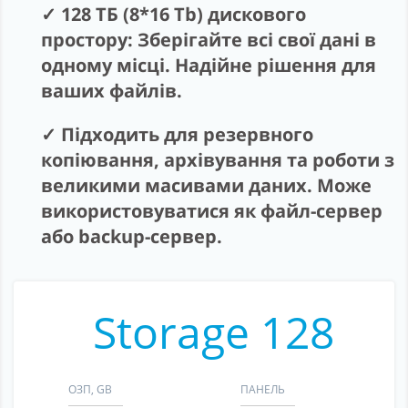
Партнерство
128 ТБ (8*16 Tb) дискового
простору: Зберігайте всі свої дані в
Підтримка
одному місці. Надійне рішення для
Про компанію
ваших файлів.
Підходить для резервного
копіювання, архівування та роботи з
великими масивами даних. Може
використовуватися як файл-сервер
або backup-сервер.
Storage 128
ОЗП, GB
ПАНЕЛЬ