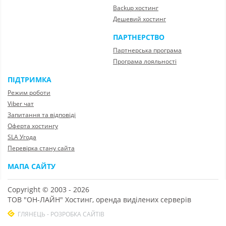
Backup хостинг
Дешевий хостинг
ПАРТНЕРСТВО
Партнерська програма
Програма лояльності
ПІДТРИМКА
Режим роботи
Viber чат
Запитання та відповіді
Оферта хостингу
SLA Угода
Перевірка стану сайта
МАПА САЙТУ
Copyright © 2003 - 2026
ТОВ "ОН-ЛАЙН" Хостинг, оренда виділених серверів
ГЛЯНЕЦЬ - РОЗРОБКА САЙТІВ