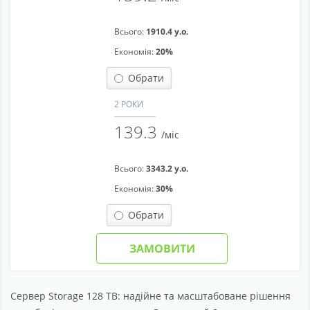
Всього:
1910.4 у.о.
Економія:
20%
Обрати
2 РОКИ
139.3
/міс
Всього:
3343.2 у.о.
Економія:
30%
Обрати
ЗАМОВИТИ
Сервер Storage 128 TB: надійне та масштабоване рішення