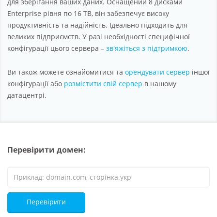
для зберігання ваших даних. Оснащений 8 дисками
Enterprise рівня по 16 TB, він забезпечує високу
продуктивність та надійність. Ідеально підходить для
великих підприємств. У разі необхідності специфічної
конфігурації цього сервера –
зв'яжіться з підтримкою
.
Ви також можете ознайомитися та
орендувати сервер
іншої
конфігурації або
розмістити свій сервер
в нашому
датацентрі.
Перевірити домен:
Перевірити