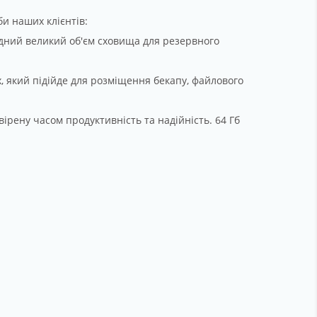
и наших клієнтів:
ідний великий об'єм сховища для резервного
, який підійде для розміщення бекапу, файлового
рену часом продуктивність та надійність. 64 Гб