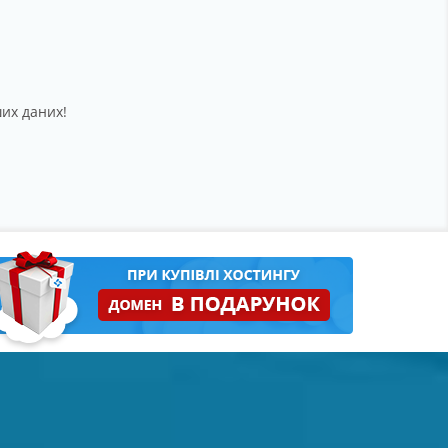
ших даних!