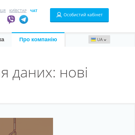
ИЦЯ
КИЇВСТАР
ЧАТ
Особистий кабінет
ка
Про компанію
 даних: нові