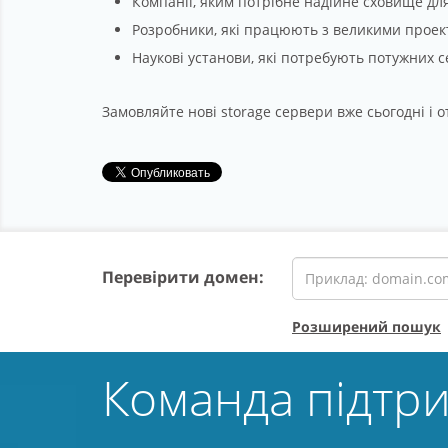
Компанії, яким потрібне надійне сховище для
Розробники, які працюють з великими проек
Наукові установи, які потребують потужних с
Замовляйте нові storage сервери вже сьогодні і
Перевірити домен:
Розширений пошук
Команда підтр