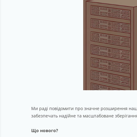
Ми раді повідомити про значне розширення наших
забезпечать надійне та масштабоване зберігання
Що нового?