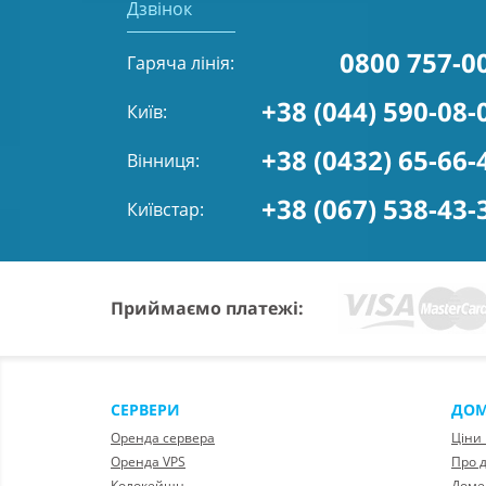
Дзвінок
0800 757-0
Гаряча лінія:
+38 (044) 590-08-
Київ:
+38 (0432) 65-66-
Вінниця:
+38 (067) 538-43-
Київстар:
Приймаємо платежі:
СЕРВЕРИ
ДО
Оренда сервера
Ціни
Оренда VPS
Про 
Колокейшн
Доме