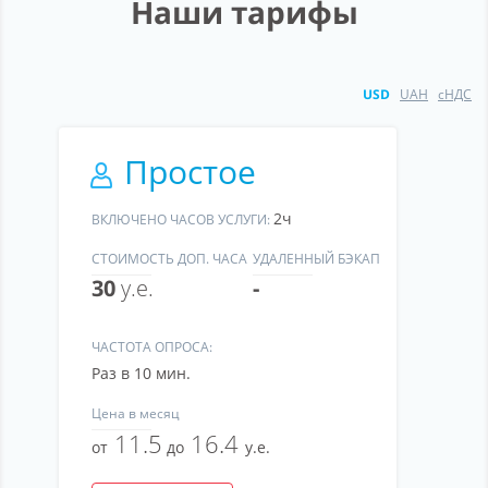
Наши тарифы
USD
UAH
сНДС
Простое
2ч
ВКЛЮЧЕНО ЧАСОВ УСЛУГИ:
СТОИМОСТЬ ДОП. ЧАСА
УДАЛЕННЫЙ БЭКАП
30
у.е.
-
ЧАСТОТА ОПРОСА:
Раз в 10 мин.
Цена
в месяц
11.5
16.4
от
до
у.е.