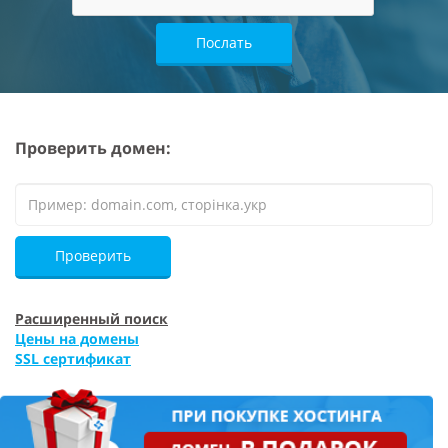
Послать
Проверить домен:
Проверить
Расширенный поиск
Цены на домены
SSL сертификат