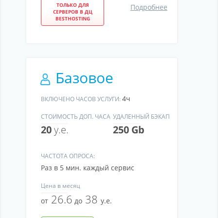
ТОЛЬКО ДЛЯ
Подробнее
СЕРВЕРОВ В ДЦ
BESTHOSTING
Базовое
4ч
ВКЛЮЧЕНО ЧАСОВ УСЛУГИ:
СТОИМОСТЬ ДОП. ЧАСА
УДАЛЕННЫЙ БЭКАП
20
у.е.
250 Gb
ЧАСТОТА ОПРОСА:
Раз в 5 мин. каждый сервис
Цена
в месяц
26.6
38
от
до
у.е.