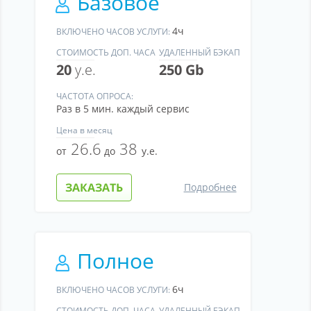
Базовое
4ч
ВКЛЮЧЕНО ЧАСОВ УСЛУГИ:
СТОИМОСТЬ ДОП. ЧАСА
УДАЛЕННЫЙ БЭКАП
20
у.е.
250 Gb
ЧАСТОТА ОПРОСА:
Раз в 5 мин. каждый сервис
Цена
в месяц
26.6
38
от
до
у.е.
ЗАКАЗАТЬ
Подробнее
Полное
6ч
ВКЛЮЧЕНО ЧАСОВ УСЛУГИ:
СТОИМОСТЬ ДОП. ЧАСА
УДАЛЕННЫЙ БЭКАП