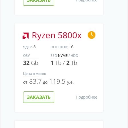
Ryzen 5800x
8
16
ЯДЕР:
ПОТОКОВ:
ОЗУ
SSD
NVME
/ HDD
32
Gb
1
Tb /
2
Tb
Цена
в месяц
83.7
119.5
от
до
у.е.
ЗАКАЗАТЬ
Подробнее