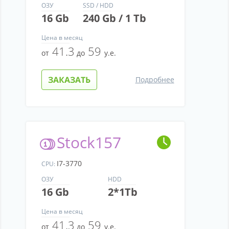
ОЗУ
SSD / HDD
16 Gb
240 Gb / 1 Tb
Цена
в месяц
41.3
59
от
до
у.е.
ЗАКАЗАТЬ
Подробнее
Stock157
I7-3770
CPU:
ОЗУ
HDD
16 Gb
2*1Tb
Цена
в месяц
41.3
59
от
до
у.е.