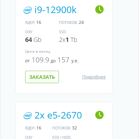
i9-12900k
16
24
ЯДЕР:
ПОТОКОВ:
ОЗУ
SSD
64
Gb
2x
1
Tb
Цена
в месяц
109.9
157
от
до
у.е.
ЗАКАЗАТЬ
Подробнее
2x e5-2670
16
32
ЯДЕР:
ПОТОКОВ:
ОЗУ
SSD / HDD