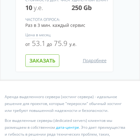
10
у.е.
250 Gb
ЧАСТОТА ОПРОСА:
Раз в 3 мин. каждый сервис
Цена
в месяц
53.1
75.9
от
до
у.е.
ЗАКАЗАТЬ
Подробнее
Аренда выделенного сервера (хостинг сервера) - идеальное
решение для проектов, которые "переросли" обычный хостинг
или требуют повышенной надежности и безопасности.
Все выделенные серверы (dedicated servers) клиентов мы
размещаем в собственном
дата-центре
. Это дает преимущества
и гибкость в решении ряда технических проблем, таких,