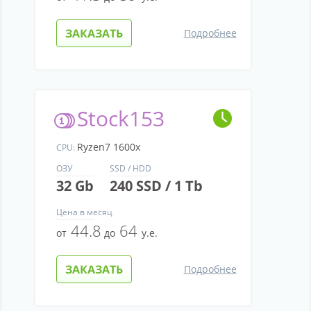
ЗАКАЗАТЬ
Подробнее
Stock153
Ryzen7 1600x
CPU:
ОЗУ
SSD / HDD
32 Gb
240 SSD / 1 Tb
Цена
в месяц
44.8
64
от
до
у.е.
ЗАКАЗАТЬ
Подробнее