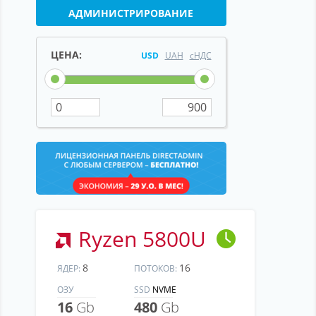
АДМИНИСТРИРОВАНИЕ
ЦЕНА:
USD
UAH
сНДС
Ryzen 5800U
8
16
ЯДЕР:
ПОТОКОВ:
ОЗУ
SSD
NVME
16
Gb
480
Gb