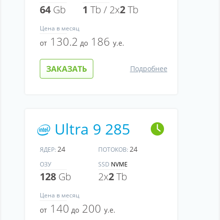
64
Gb
1
Tb / 2x
2
Tb
Цена
в месяц
130.2
186
от
до
у.е.
ЗАКАЗАТЬ
Подробнее
Ultra 9 285
24
24
ЯДЕР:
ПОТОКОВ:
ОЗУ
SSD
NVME
128
Gb
2x
2
Tb
Цена
в месяц
140
200
от
до
у.е.