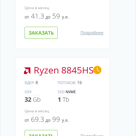
Цена
в месяц
41.3
59
от
до
у.е.
ЗАКАЗАТЬ
Подробнее
Ryzen 8845HS
8
16
ЯДЕР:
ПОТОКОВ:
ОЗУ
SSD
NVME
32
Gb
1
Tb
Цена
в месяц
69.3
99
от
до
у.е.
ЗАКАЗАТЬ
Подробнее