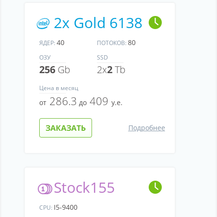
2x Gold 6138
40
80
ЯДЕР:
ПОТОКОВ:
ОЗУ
SSD
256
Gb
2x
2
Tb
Цена
в месяц
286.3
409
от
до
у.е.
ЗАКАЗАТЬ
Подробнее
Stock155
I5-9400
CPU: