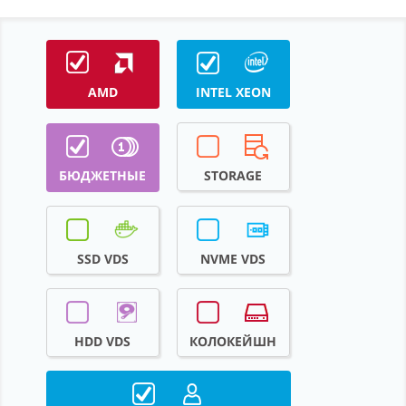
Партнерство
Поддержка
О компании
AMD
INTEL XEON
БЮДЖЕТНЫЕ
STORAGE
SSD VDS
NVME VDS
HDD VDS
КОЛОКЕЙШН