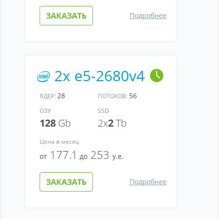
ЗАКАЗАТЬ
Подробнее
2x e5-2680v4
28
56
ЯДЕР:
ПОТОКОВ:
ОЗУ
SSD
128
Gb
2x
2
Tb
Цена
в месяц
177.1
253
от
до
у.е.
ЗАКАЗАТЬ
Подробнее