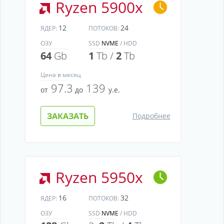
Ryzen 5900x
12
24
ЯДЕР:
ПОТОКОВ:
ОЗУ
SSD
NVME
/ HDD
64
Gb
1
Tb /
2
Tb
Цена
в месяц
97.3
139
от
до
у.е.
ЗАКАЗАТЬ
Подробнее
Ryzen 5950x
16
32
ЯДЕР:
ПОТОКОВ:
ОЗУ
SSD
NVME
/ HDD