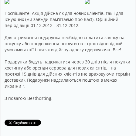
Поспішайте! Акція дійсна як для нових клієнтів, так і для
існуючих (ми завжди пам'ятаємо про Вас!). Офіційний
період акції 01.12.2012 - 31.12.2012.
Для отримання подарунка необхідно сплатити заявку на
покупку або продовження послуги на строк відповідний
умовами акції і вказати дійсну адресу одержувача. Все!
Подарунки будуть надсилатися через 30 днів після покупки
хостингу або оренди сервера для нових клієнтів, і на
протязі 15 днів для дійсних клієнтів (не враховуючи термін
доставки). Подарунки надсилаються поштою в межах
України ".
З повагою Besthosting.