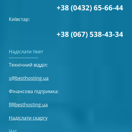
+38 (0432) 65-66-44
Київстар:
+38 (067) 538-43-34
Надіслати тікет
Технічний відділ:
s@besthosting.ua
Фінансова підтримка:
f@besthosting.ua
Надіслати скаргу
Чат