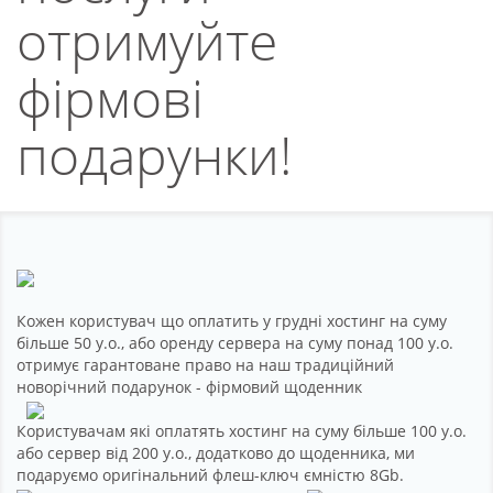
Партнерство
отримуйте
Підтримка
фірмові
Про компанію
подарунки!
Кожен користувач що оплатить у грудні хостинг на суму
більше 50 у.о., або оренду сервера на суму понад 100 у.о.
отримує гарантоване право на наш традиційний
новорічний подарунок - фірмовий щоденник
Користувачам які оплатять хостинг на суму більше 100 у.о.
або сервер від 200 у.о., додатково до щоденника, ми
подаруємо оригінальний флеш-ключ ємністю 8Gb.