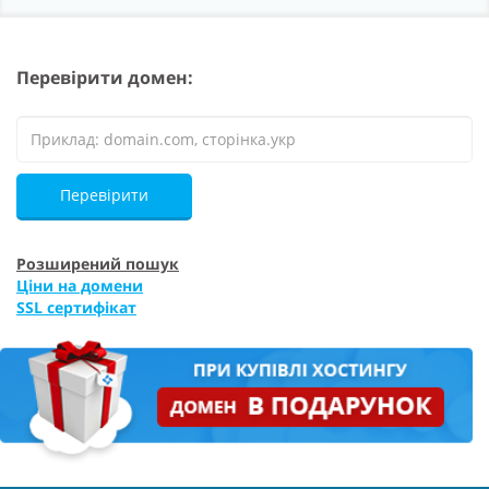
Перевірити домен:
Перевірити
Розширений пошук
Ціни на домени
SSL сертифікат