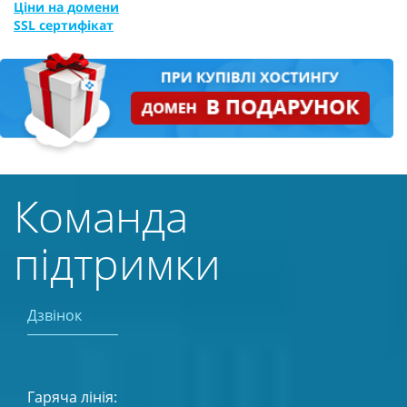
Ціни на домени
SSL сертифікат
Команда
підтримки
Дзвінок
Гаряча лінія: