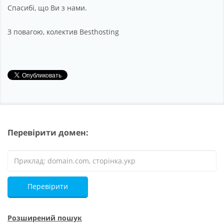
Спасибі, що Ви з нами.
З повагою, колектив Besthosting
Перевірити домен:
Перевірити
Розширений пошук