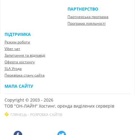
ПАРТНЕРСТВО
Партнерська програма
Програма лояльності
ПІДТРИМКА
Режим роботи
Viber чат
Запитання та відповіді
Оферта хостингу
SLA Угода
Перевірка стану сайта
МАПА САЙТУ
Copyright © 2003 - 2026
ТОВ "ОН-ЛАЙН" Хостинг, оренда виділених серверів
ГЛЯНЕЦЬ - РОЗРОБКА САЙТІВ