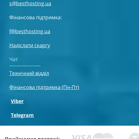
s@besthosting.ua
Фінансова підтримка:
f@besthosting.ua
Надіслати скаргу
Чат
Технічний відділ
Фінансова підтримка (Пн-Пт)
Viber
Telegram