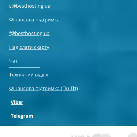
s@besthosting.ua
Фінансова підтримка:
f@besthosting.ua
Надіслати скаргу
Чат
Технічний відділ
Фінансова підтримка (Пн-Пт)
Viber
Telegram