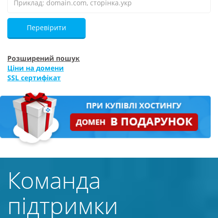
Перевірити
Розширений пошук
Ціни на домени
SSL сертифікат
Команда
підтримки