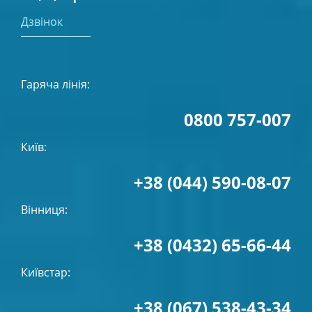
Дзвінок
Гаряча лінія:
0800 757-007
Київ:
+38 (044) 590-08-07
Вінниця:
+38 (0432) 65-66-44
Київстар:
+38 (067) 538-43-34