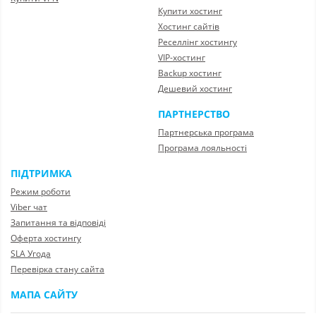
Купити хостинг
Хостинг сайтів
Реселлінг хостингу
VIP-хостинг
Backup хостинг
Дешевий хостинг
ПАРТНЕРСТВО
Партнерська програма
Програма лояльності
ПІДТРИМКА
Режим роботи
Viber чат
Запитання та відповіді
Оферта хостингу
SLA Угода
Перевірка стану сайта
МАПА САЙТУ