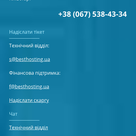
+38 (067) 538-43-34
Надіслати тікет
Технічний відділ:
s@besthosting.ua
Фінансова підтримка:
f@besthosting.ua
Надіслати скаргу
Чат
Технічний відділ