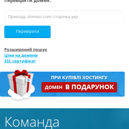
Перевірити домен:
Перевірити
Розширений пошук
Ціни на домени
SSL сертифікат
Команда