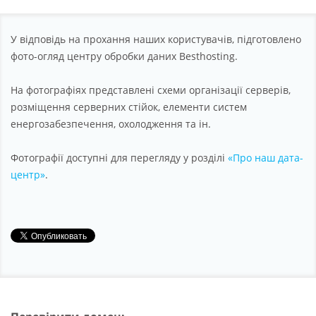
Партнерство
Підтримка
У відповідь на прохання наших користувачів, підготовлено
фото-огляд центру обробки даних Besthosting.
Про компанію
На фотографіях представлені схеми організації серверів,
розміщення серверних стійок, елементи систем
енергозабезпечення, охолодження та ін.
Фотографії доступні для перегляду у розділі
«Про наш дата-
центр»
.