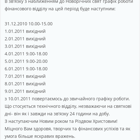
В зв'язку з наближенням до Новорічних свят графік роботи
Партнерство
фінансового відділу на цей період буде наступним:
Підтримка
31.12.2010 10.00-15.00
Про компанію
1.01.2011 вихідний
2.01.2011 вихідний
3.01.2011 вихідний
4.01.2011 9.00-18.00
5.01.2011 9.00-20.00
6.01.2011 9.00-18.00
7.01.2011 вихідний
8.01.2011 вихідний
9.01.2011 вихідний
з 10.01.2011 повертаємось до звичайного графіку роботи.
Що стосується технічного відділу, незважаючи на святкові
дні- він як і завжди на зв'язку 24 години на добу.
З наступаючим Новим роком та Різдвом Христовим!
Міцного Вам здоровя, творчих та фінансових успіхів та як
умога більше яскравих вражень.