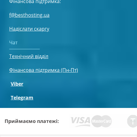
Фінансова підтримка:
f@besthosting.ua
Надіслати скаргу
Чат
Технічний відділ
Фінансова підтримка (Пн-Пт)
Viber
Telegram
Приймаємо платежі: