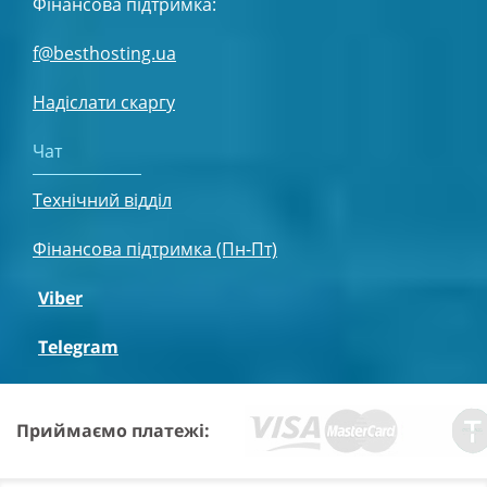
Фінансова підтримка:
f@besthosting.ua
Надіслати скаргу
Чат
Технічний відділ
Фінансова підтримка (Пн-Пт)
Viber
Telegram
Приймаємо платежі: