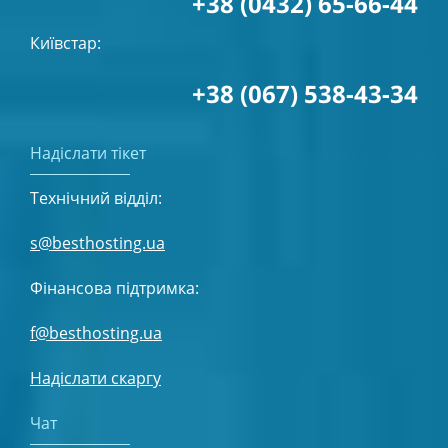
+38 (0432) 65-66-44
Київстар:
+38 (067) 538-43-34
Надіслати тікет
Технічний відділ:
s@besthosting.ua
Фінансова підтримка:
f@besthosting.ua
Надіслати скаргу
Чат