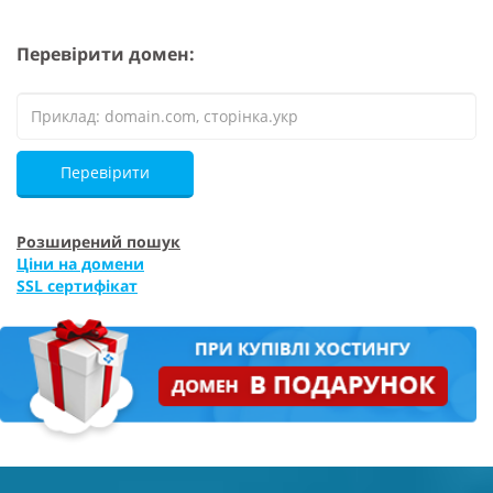
Перевірити домен:
Перевірити
Розширений пошук
Ціни на домени
SSL сертифікат