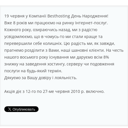
Партнерство
Підтримка
19 червня у Компанії Besthosting День Народження!
Вже 8 років ми працюємо на ринку Інтернет-послуг.
Про компанію
Кожного року, озираючись назад, ми з радістю
усвідомлюємо, що в чомусь-то ми стали краще та
перевершили себе колишніх. Цю радість ми, як завжди,
прагнемо розділити з Вами, наші шановні клієнти. На честь
нашого восьмого року існування ми даруємо всім 8%
знижку на заведення хостингу, серверу чи подовження
послуги на будь-який термін.
Дякуємо за Вашу довіру і лояльність.
Акція діє з 12-го по 27-ме червня 2010 р. включно.