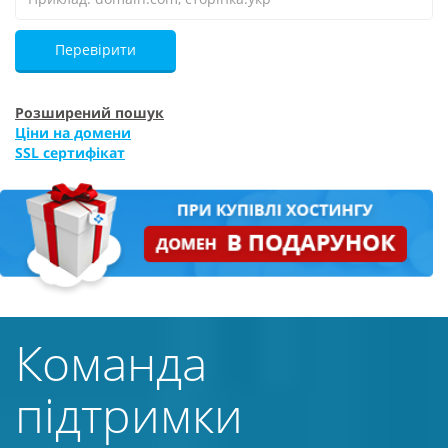
Перевірити
Розширений пошук
Ціни на домени
SSL сертифікат
Команда
підтримки