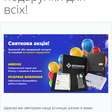
Партнерство
всіх!
Підтримка
Про компанію
Щороку ми святкуємо нашу річницю разом із вами,