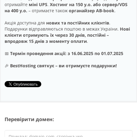
отримайте
міні UPS
.
Хостинг на 150 у.о. або сервер/VDS
на 400 у.о.
– отримаєте також
органайзер AB-book
.
Акція доступна для
нових та постійних клієнтів
.
Подарунки відправляються поштою в межах України.
Нові
клієнти отримують їх через 30 днів, постійні –
впродовж 15 днів з моменту оплати
.
📅
Термін проведення акції: з 16.06.2025 по 01.07.2025
🎉
BestHosting святкує – ви отримуєте подарунки!
Перевірити домен: