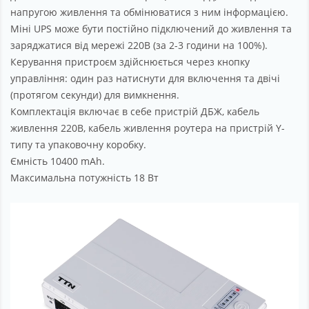
напругою живлення та обмінюватися з ним інформацією.
Міні UPS може бути постійно підключений до живлення та
заряджатися від мережі 220В (за 2-3 години на 100%).
Керування пристроєм здійснюється через кнопку
управління: один раз натиснути для включення та двічі
(протягом секунди) для вимкнення.
Комплектація включає в себе пристрій ДБЖ, кабель
живлення 220В, кабель живлення роутера на пристрій Y-
типу та упаковочну коробку.
Ємність 10400 mAh.
Максимальна потужність 18 Вт