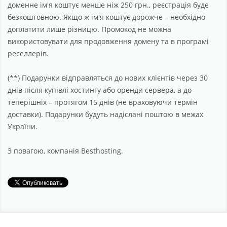
доменне ім'я коштує менше ніж 250 грн., реєстрація буде
безкоштовною. Якщо ж ім'я коштує дорожче – необхідно
доплатити лише різницю. Промокод не можна
використовувати для продовження домену та в програмі
реселлерів.
(**) Подарунки відправляться до нових клієнтів через 30
днів після купівлі хостингу або оренди сервера, а до
теперішніх – протягом 15 днів (не враховуючи термін
доставки). Подарунки будуть надіслані поштою в межах
України.
З повагою, компанія Besthosting.