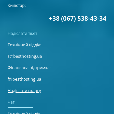
Київстар:
+38 (067) 538-43-34
Надіслати тікет
Технічний відділ:
s@besthosting.ua
Фінансова підтримка:
f@besthosting.ua
Надіслати скаргу
Чат
Технічний відділ