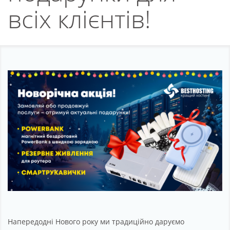
Партнерство
всіх клієнтів!
Підтримка
Про компанію
Напередодні Нового року ми традиційно даруємо