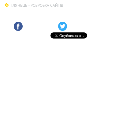
ГЛЯНЕЦЬ - РОЗРОБКА САЙТІВ