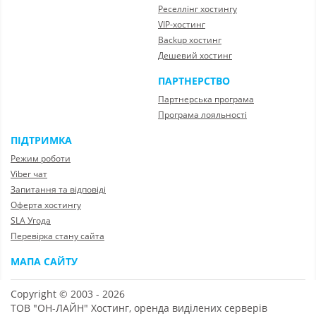
Реселлінг хостингу
VIP-хостинг
Backup хостинг
Дешевий хостинг
ПАРТНЕРСТВО
Партнерська програма
Програма лояльності
ПІДТРИМКА
Режим роботи
Viber чат
Запитання та відповіді
Оферта хостингу
SLA Угода
Перевірка стану сайта
МАПА САЙТУ
Copyright © 2003 - 2026
ТОВ "ОН-ЛАЙН" Хостинг, оренда виділених серверів