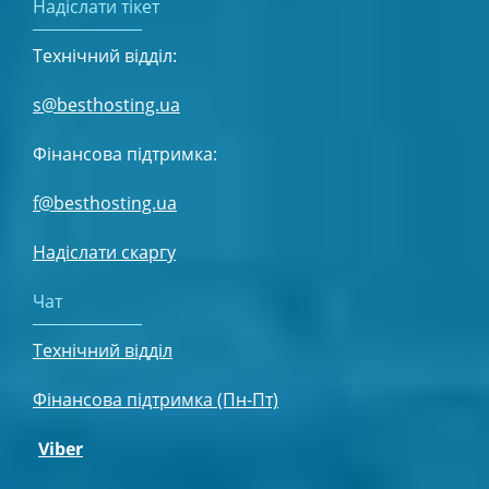
Надіслати тікет
Технічний відділ:
s@besthosting.ua
Фінансова підтримка:
f@besthosting.ua
Надіслати скаргу
Чат
Технічний відділ
Фінансова підтримка (Пн-Пт)
Viber