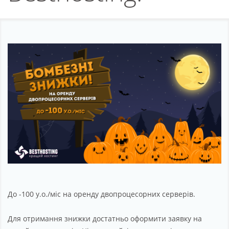
Партнерство
Підтримка
Про компанію
До -100 у.о./міс на оренду двопроцесорних серверів.
Для отримання знижки достатньо оформити заявку на