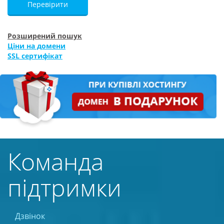
Перевірити
Розширений пошук
Ціни на домени
SSL сертифікат
Команда
підтримки
Дзвінок