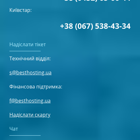
Київстар:
+38 (067) 538-43-34
Надіслати тікет
Технічний відділ:
s@besthosting.ua
Фінансова підтримка:
f@besthosting.ua
Надіслати скаргу
Чат