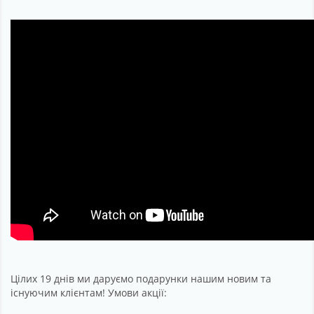
Цілих 19 днів ми даруємо подарунки нашим новим та
існуючим клієнтам! Умови акції: