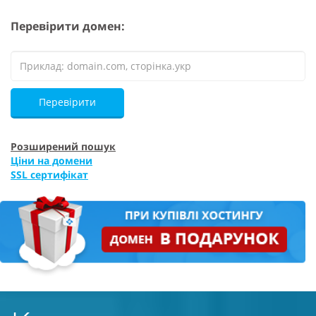
Перевірити домен:
Перевірити
Розширений пошук
Ціни на домени
SSL сертифікат