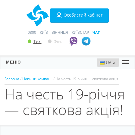
Особистий кабінет
0800
КИЇВ
ВІННИЦЯ
КИЇВСТАР
ЧАТ
Тех.
Фін.
МЕНЮ
Сервери
Головна
/
Новини компанії
/ На честь 19-річчя — святкова акція!
На честь 19-річчя
Хостинг
Домени
— святкова акція!
VPN
SSL