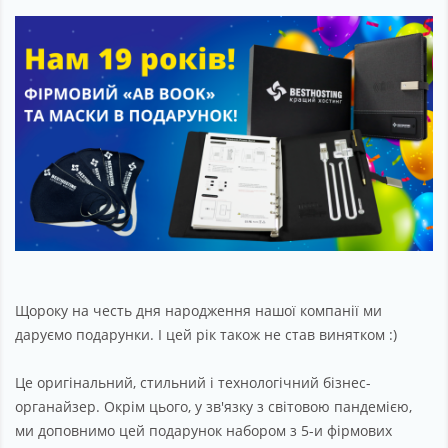
Партнерство
Підтримка
Про компанію
Щороку на честь дня народження нашої компанії ми
даруємо подарунки. І цей рік також не став винятком :)
Це оригінальний, стильний і технологічний бізнес-
органайзер. Окрім цього, у зв'язку з світовою пандемією,
ми доповнимо цей подарунок набором з 5-и фірмових