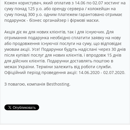
Кожен користувач, який оплатив з 14.06 по 02.07 хостинг на
суму понад 125 у.о. або оренду сервера / колокейшн на
суму понад 300 у.о. одним платежем гарантовано отримає
подарунок - бізнес органайзер і фірмові маски.
Акція діє як для нових клієнтів, так і для існуючих. Для
отримання подарунка необхідно сплатити заявку на нову
або продовження існуючої послуги на суму, що відповідає
умовам акції. Усе! Подарунки будуть надіслані через 30 днів
після купівлі послуг для нових клієнтів, і впродовж 15 днів
для дійсних клієнтів. Подарунки доставлять поштою в
межах України. Терміни залежить від роботи служби.
Офіційний період проведення акції: 14.06.2020 - 02.07.2020.
З повагою, компанія Besthosting.