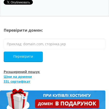
Перевірити домен:
Перевірити
Розширений пошук
Ціни на домени
SSL сертифікат