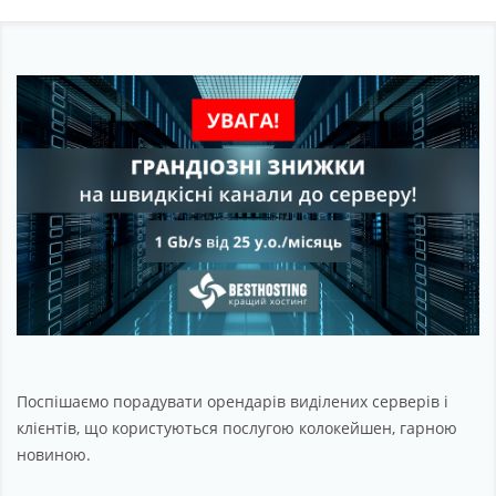
Партнерство
Підтримка
Про компанію
Поспішаємо порадувати орендарів виділених серверів і
клієнтів, що користуються послугою колокейшен, гарною
новиною.