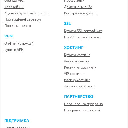
Оренда VPS
Про домени
Колокейшн
Доменне ім'я UA
Адміністрування серверів
Реєструвати домен
Про виділені сервери
SSL
Про дата-центр
Купити SSL сертифікат
VPN
Про SSL сертифікати
On-line інструкції
ХОСТИНГ
Купити VPN
Купити хостинг
Хостинг сайтів
Реселлінг хостингу
VIP-хостинг
Backup хостинг
Дешевий хостинг
ПАРТНЕРСТВО
Партнерська програма
Програма лояльності
ПІДТРИМКА
Режим роботи