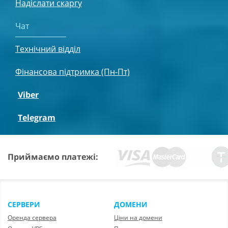
Надіслати скаргу
Чат
Технічний відділ
Фінансова підтримка (Пн-Пт)
Viber
Telegram
Приймаємо платежі:
СЕРВЕРИ
ДОМЕНИ
Оренда сервера
Ціни на домени