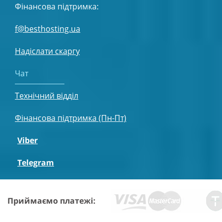
Фінансова підтримка:
f@besthosting.ua
Надіслати скаргу
Чат
Технічний відділ
Фінансова підтримка (Пн-Пт)
Viber
Telegram
Приймаємо платежі: