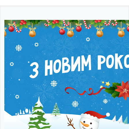
Партнерство
Підтримка
Про компанію