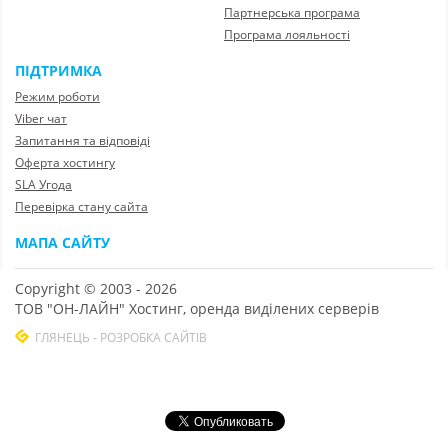
Партнерська програма
Програма лояльності
ПІДТРИМКА
Режим роботи
Viber чат
Запитання та відповіді
Оферта хостингу
SLA Угода
Перевірка стану сайта
МАПА САЙТУ
Copyright © 2003 - 2026
ТОВ "ОН-ЛАЙН" Хостинг, оренда виділених серверів
ГЛЯНЕЦЬ - РОЗРОБКА САЙТІВ