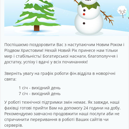
Поспішаємо поздоровити Вас з наступаючим Новим Роком і
Різдвом Христовим! Нехай Новий Рік принесе нам тільки
мир і стабільність! Богатирської наснаги, благополуччя і
достатку, успіху і вдачі у всіх починаннях!
Зверніть увагу на графік роботи фін.відділа в новорічні
свята:
1 січ - вихідний день
7 січ - вихідний день
У роботі технічної підтримки змін немає. Як завжди, наші
фахівці готові прийти Вам на допомогу 24 години на добу.
Рекомендуємо завчасно продовжити наші послуги аби не
спричинити переривання в роботі Ваших сайтів чи
серверів.