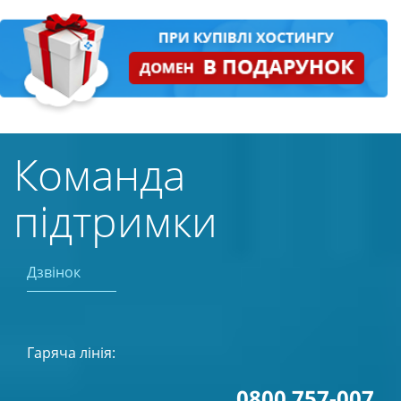
Команда
підтримки
Дзвінок
Гаряча лінія:
0800 757-007