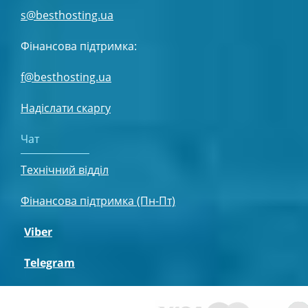
s@besthosting.ua
Фінансова підтримка:
f@besthosting.ua
Надіслати скаргу
Чат
Технічний відділ
Фінансова підтримка (Пн-Пт)
Viber
Telegram