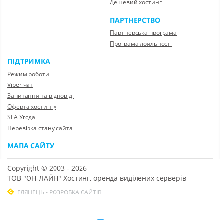
Дешевий хостинг
ПАРТНЕРСТВО
Партнерська програма
Програма лояльності
ПІДТРИМКА
Режим роботи
Viber чат
Запитання та відповіді
Оферта хостингу
SLA Угода
Перевірка стану сайта
МАПА САЙТУ
Copyright © 2003 - 2026
ТОВ "ОН-ЛАЙН" Хостинг, оренда виділених серверів
ГЛЯНЕЦЬ - РОЗРОБКА САЙТІВ