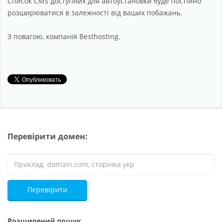
Список CMS доступних для автоустановки буде постійно
розширюватися в залежності від ваших побажань.
З повагою, компанія Besthosting.
Перевірити домен:
Перевірити
Розширений пошук