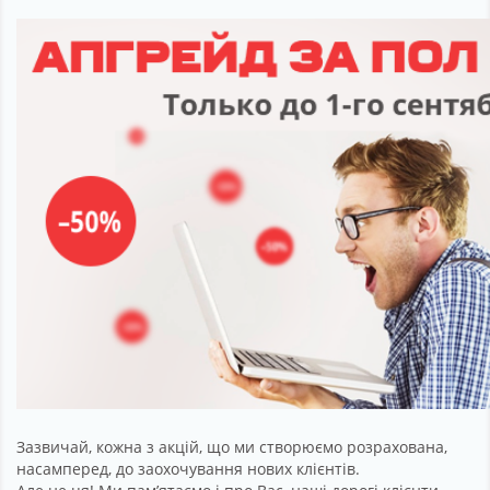
Партнерство
Підтримка
Про компанію
Зазвичай, кожна з акцій, що ми створюємо розрахована,
насамперед, до заохочування нових клієнтів.