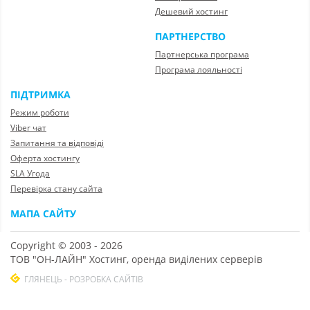
Дешевий хостинг
ПАРТНЕРСТВО
Партнерська програма
Програма лояльності
ПІДТРИМКА
Режим роботи
Viber чат
Запитання та відповіді
Оферта хостингу
SLA Угода
Перевірка стану сайта
МАПА САЙТУ
Copyright © 2003 - 2026
ТОВ "ОН-ЛАЙН" Хостинг, оренда виділених серверів
ГЛЯНЕЦЬ - РОЗРОБКА САЙТІВ