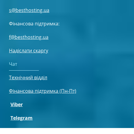
s@besthosting.ua
Фінансова підтримка:
f@besthosting.ua
Надіслати скаргу
Чат
Технічний відділ
Фінансова підтримка (Пн-Пт)
Viber
Telegram