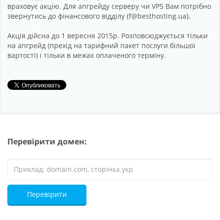
враховує акцію. Для апгрейду серверу чи VPS Вам потрібно
звернутись до фінансового відділу (f@besthosting.ua).
Акція дійсна до 1 вересня 2015р. Розповсюджується тільки
на апгрейд (прехід на тарифний пакет послуги більшої
вартості) і тільки в межах оплаченого терміну.
Перевірити домен:
Перевірити