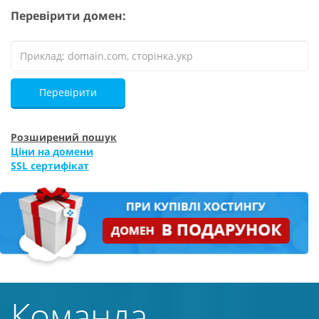
Перевірити домен:
Перевірити
Розширений пошук
Ціни на домени
SSL сертифікат
Команда