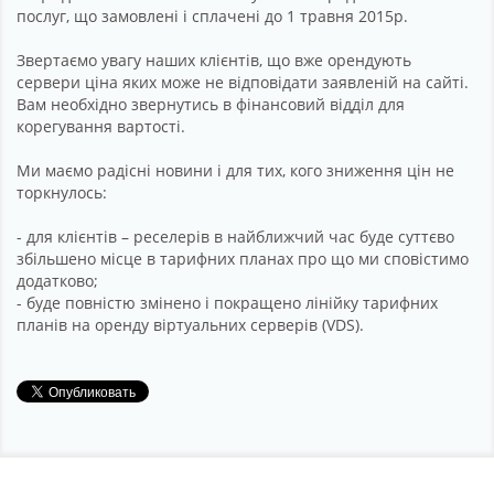
послуг, що замовлені і сплачені до 1 травня 2015р.
Звертаємо увагу наших клієнтів, що вже орендують
сервери ціна яких може не відповідати заявленій на сайті.
Вам необхідно звернутись в фінансовий відділ для
корегування вартості.
Ми маємо радісні новини і для тих, кого зниження цін не
торкнулось:
- для клієнтів – реселерів в найближчий час буде суттєво
збільшено місце в тарифних планах про що ми сповістимо
додатково;
- буде повністю змінено і покращено лінійку тарифних
планів на оренду віртуальних серверів (VDS).