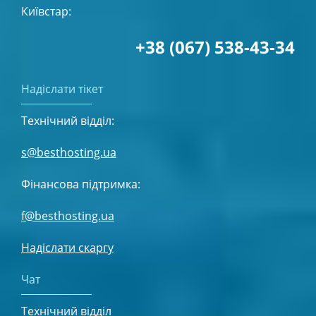
Київстар:
+38 (067) 538-43-34
Надіслати тікет
Технічний відділ:
s@besthosting.ua
Фінансова підтримка:
f@besthosting.ua
Надіслати скаргу
Чат
Технічний відділ