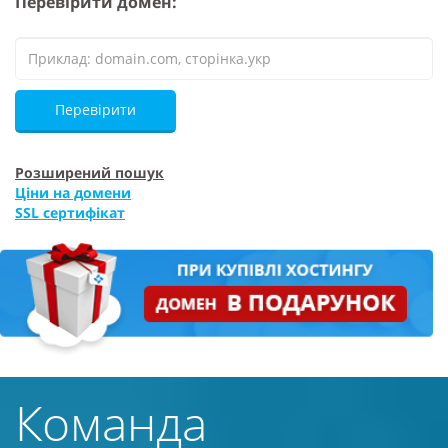
Перевірити домен:
Перевірити
Розширений пошук
Ціни на домени
SSL сертифікат
Команда