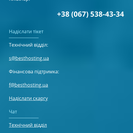
+38 (067) 538-43-34
Надіслати тікет
Технічний відділ:
s@besthosting.ua
Фінансова підтримка:
f@besthosting.ua
Надіслати скаргу
Чат
Технічний відділ