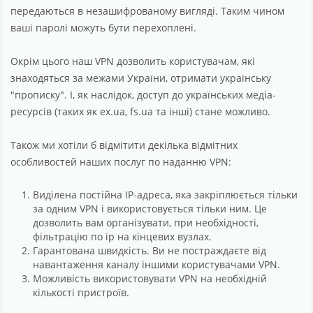
передаються в незашифрованому вигляді. Таким чином
ваші паролі можуть бути перехоплені.
Окрім цього наш VPN дозволить користувачам, які
знаходяться за межами України, отримати українську
"прописку". І, як наслідок, доступ до українських медіа-
ресурсів (таких як ex.ua, fs.ua та інші) стане можливо.
Також ми хотіли б відмітити декілька відмітних
особливостей наших послуг по наданню VPN:
1.
Виділена постійна IP-адреса, яка закріплюється тільки
за одним VPN і використовується тільки ним. Це
дозволить вам організувати, при необхідності,
фільтрацію по ip на кінцевих вузлах.
2.
Гарантована швидкість. Ви не постраждаєте від
навантаження каналу іншими користувачами VPN.
3.
Можливість використовувати VPN на необхідній
кількості пристроїв.