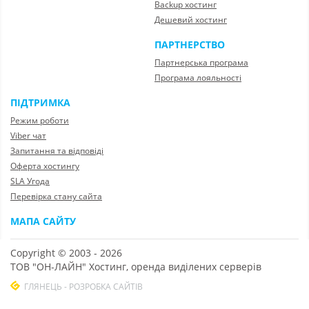
Backup хостинг
Дешевий хостинг
ПАРТНЕРСТВО
Партнерська програма
Програма лояльності
ПІДТРИМКА
Режим роботи
Viber чат
Запитання та відповіді
Оферта хостингу
SLA Угода
Перевірка стану сайта
МАПА САЙТУ
Copyright © 2003 - 2026
ТОВ "ОН-ЛАЙН" Хостинг, оренда виділених серверів
ГЛЯНЕЦЬ - РОЗРОБКА САЙТІВ