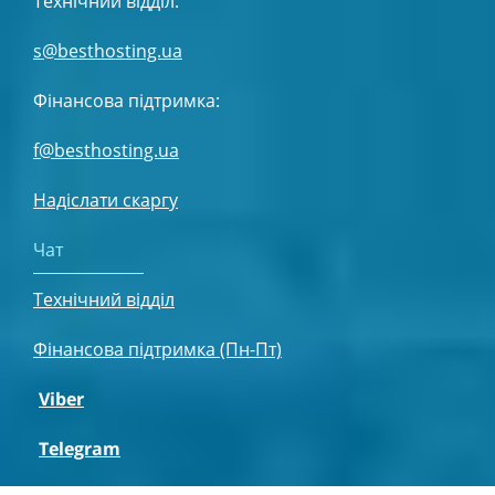
Технічний відділ:
s@besthosting.ua
Фінансова підтримка:
f@besthosting.ua
Надіслати скаргу
Чат
Технічний відділ
Фінансова підтримка (Пн-Пт)
Viber
Telegram