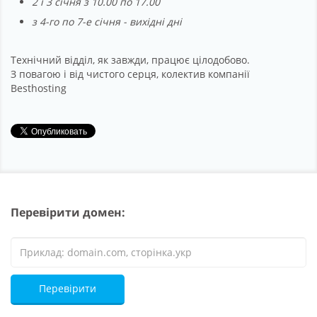
2 і 3 січня з 10.00 по 17.00
з 4-го по 7-е січня - вихідні дні
Технічний відділ, як завжди, працює цілодобово.
З повагою і від чистого серця, колектив компанії
Besthosting
Перевірити домен:
Перевірити