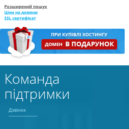
Розширений пошук
Ціни на домени
SSL сертифікат
Команда
підтримки
Дзвінок