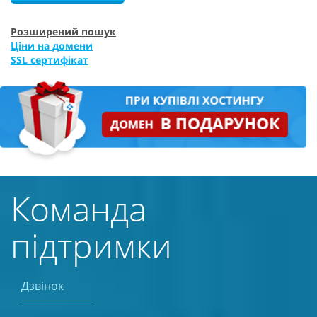
Розширений пошук
Ціни на домени
SSL сертифікат
Команда
підтримки
Дзвінок