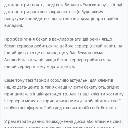
дата-центри горять, іноді їх забирають "маски-шоу", а іноді
дата-центри раптово закриваються (в будь-якому
пошукувачі знайдеться достатньо інформації про подібні
випадки).
Про зберігання бекапів важливо знати дві речі - якщо
бекап сервера робиться на цей же сервер (нехай навіть на
інший диск), то це означає, що у Вас бекапа немає.
Аналогічна ситуація якщо бекап сервера робиться на
інший сервер в тому ж дата-центрі.
Саме тому такі тарифи особливо актуальні для клієнтів
інших дата-центрів, так як наші клієнти бекапують, згідно
принципам, в іншій дата-центр. Але і наші клієнти хостингу
і серверів можуть скористатися ними для зберігання своєї
особистої інформації або додаткових копій своїх бекапів.
У разі втрати даних, пошкодження диска або атаки на сайт,