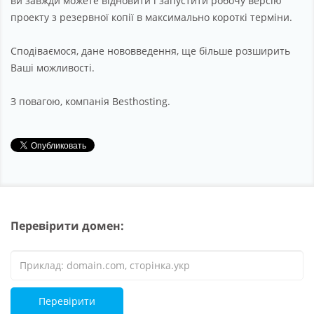
ви завжди можете відновити і запустити робочу версію
проекту з резервної копії в максимально короткі терміни.
Сподіваємося, дане нововведення, ще більше розширить
Ваші можливості.
З повагою, компанія Besthosting.
Перевірити домен:
Перевірити