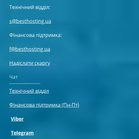
Технічний відділ:
s@besthosting.ua
Фінансова підтримка:
f@besthosting.ua
Надіслати скаргу
Чат
Технічний відділ
Фінансова підтримка (Пн-Пт)
Viber
Telegram