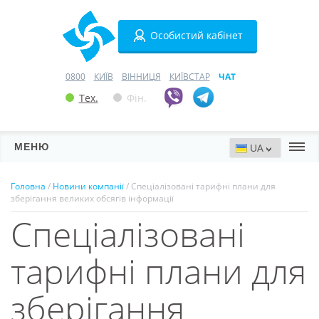
Особистий кабінет
0800
КИЇВ
ВІННИЦЯ
КИЇВСТАР
ЧАТ
Тех.
Фін.
МЕНЮ
Сервери
Головна
/
Новини компанії
/ Спеціалізовані тарифні плани для
зберігання великих обсягів інформації
Хостинг
Спеціалізовані
Домени
тарифні плани для
VPN
зберігання
SSL