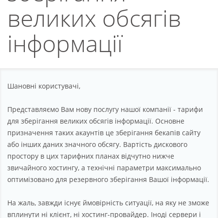
Партнерство
великих обсягів
Підтримка
інформації
Про компанію
Шановні користувачі,
Представляємо Вам нову послугу нашої компанії - тарифи
для зберігання великих обсягів інформації. Основне
призначення таких акаунтів це зберігання бекапів сайту
або інших даних значного обсягу. Вартість дискового
простору в цих тарифних планах відчутно нижче
звичайного хостингу, а технічні параметри максимально
оптимізовано для резервного зберігання Вашої інформації.
На жаль, завжди існує ймовірність ситуації, на яку не зможе
вплинути ні клієнт, ні хостинг-провайдер. Іноді сервери і