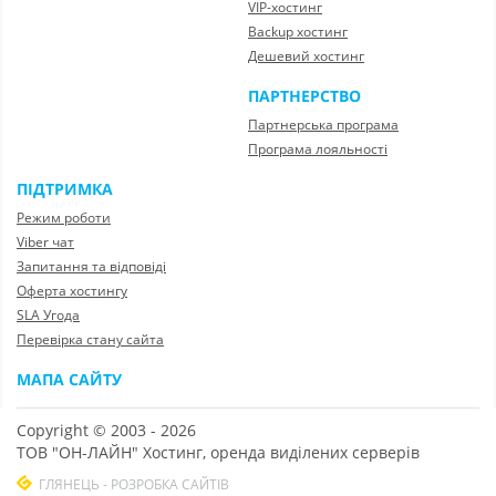
VIP-хостинг
Backup хостинг
Дешевий хостинг
ПАРТНЕРСТВО
Партнерська програма
Програма лояльності
ПІДТРИМКА
Режим роботи
Viber чат
Запитання та відповіді
Оферта хостингу
SLA Угода
Перевірка стану сайта
МАПА САЙТУ
Copyright © 2003 - 2026
ТОВ "ОН-ЛАЙН" Хостинг, оренда виділених серверів
ГЛЯНЕЦЬ - РОЗРОБКА САЙТІВ