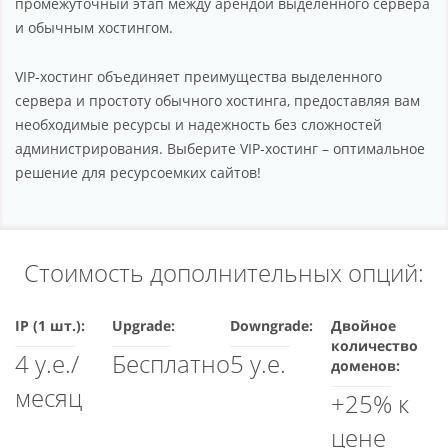
промежуточный этап между арендой выделенного сервера
и обычным хостингом.
VIP-хостинг объединяет преимущества выделенного
сервера и простоту обычного хостинга, предоставляя вам
необходимые ресурсы и надежность без сложностей
администрирования. Выберите VIP-хостинг – оптимальное
решение для ресурсоемких сайтов!
Стоимость дополнительных опций:
IP (1 шт.):
Upgrade:
Downgrade:
Двойное
количество
4 у.е./
Бесплатно
5 у.е.
доменов:
месяц
+25% к
цене