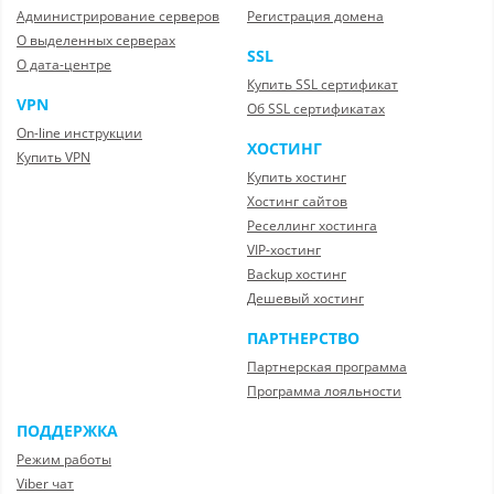
Администрирование серверов
Регистрация домена
О выделенных серверах
SSL
О дата-центре
Купить SSL сертификат
VPN
Об SSL сертификатах
On-line инструкции
ХОСТИНГ
Купить VPN
Купить хостинг
Хостинг сайтов
Реселлинг хостинга
VIP-хостинг
Backup хостинг
Дешевый хостинг
ПАРТНЕРСТВО
Партнерская программа
Программа лояльности
ПОДДЕРЖКА
Режим работы
Viber чат