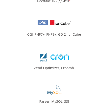
Бесплатный домен
*
CGI, PHP7+, PHP8+, GD 2, ionCube
Zend Optimizer, Crontab
Parser, MySQL, SSI