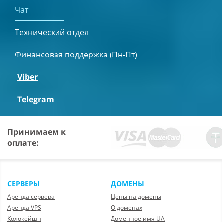
Чат
Технический отдел
Финансовая поддержка (Пн-Пт)
Viber
Telegram
Принимаем к
оплате:
СЕРВЕРЫ
ДОМЕНЫ
Аренда сервера
Цены на домены
Аренда VPS
О доменах
Колокейшн
Доменное имя UA