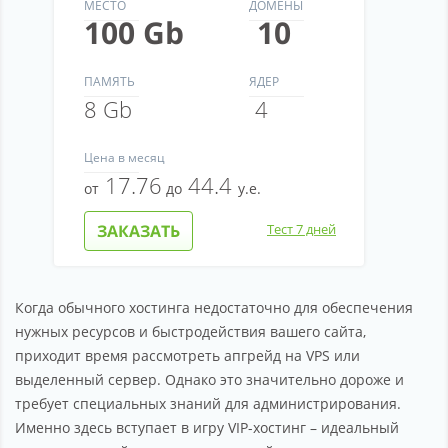
МЕСТО
ДОМЕНЫ
100 Gb
10
ПАМЯТЬ
ЯДЕР
8 Gb
4
Цена
в месяц
17.76
44.4
от
до
у.е.
ЗАКАЗАТЬ
Тест 7 дней
Когда обычного хостинга недостаточно для обеспечения
нужных ресурсов и быстродействия вашего сайта,
приходит время рассмотреть апгрейд на VPS или
выделенный сервер. Однако это значительно дороже и
требует специальных знаний для администрирования.
Именно здесь вступает в игру VIP-хостинг – идеальный