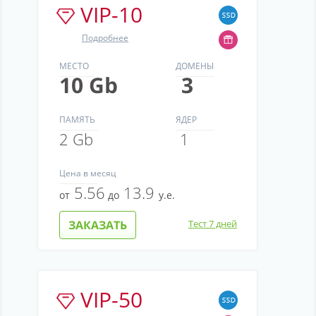
VIP-10
Партнерство
Поддержка
Подробнее
О компании
МЕСТО
ДОМЕНЫ
10 Gb
3
ПАМЯТЬ
ЯДЕР
2 Gb
1
Цена
в месяц
5.56
13.9
от
до
у.е.
ЗАКАЗАТЬ
Тест 7 дней
VIP-50