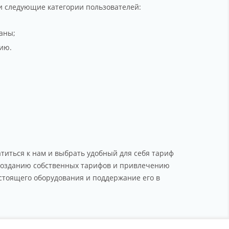
и следующие категории пользователей:
аны;
ию.
титься к нам и выбрать удобный для себя тариф
к созданию собственных тарифов и привлечению
стоящего оборудования и поддержание его в