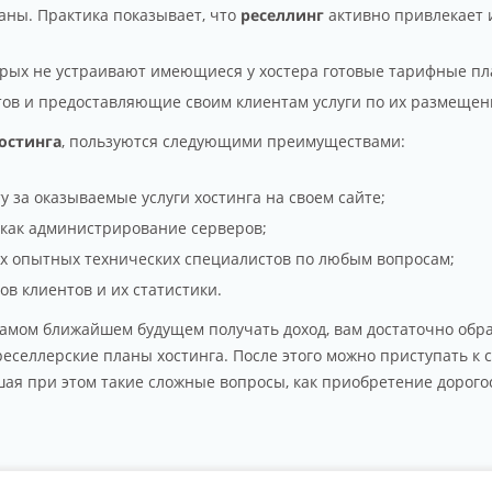
ваны. Практика показывает, что
реселлинг
активно привлекает 
орых не устраивают имеющиеся у хостера готовые тарифные пл
тов и предоставляющие своим клиентам услуги по их размещен
остинга
, пользуются следующими преимуществами:
 за оказываемые услуги хостинга на своем сайте;
, как администрирование серверов;
х опытных технических специалистов по любым вопросам;
в клиентов и их статистики.
амом ближайшем будущем получать доход, вам достаточно обра
реселлерские планы хостинга. После этого можно приступать 
шая при этом такие сложные вопросы, как приобретение дорого