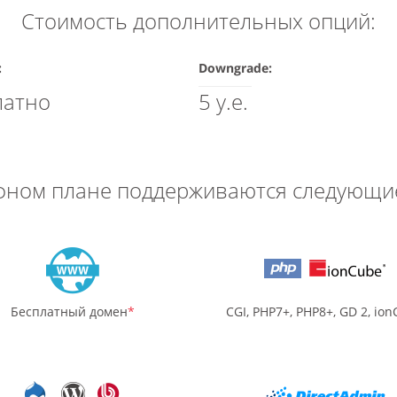
Стоимость дополнительных опций:
:
Downgrade:
латно
5 у.е.
фном плане поддерживаются следующи
Бесплатный домен
*
CGI, PHP7+, PHP8+, GD 2, io