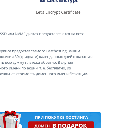
Let’s Encrypt Certificate
SSD или NVME дисках предоставляются на всех
сервиса предоставляемого Вesthosting Вашим
яжении 30 (тридцати) календарных дней отказаться
ть всю сумму платежа обратно. В случае
го имени по акции, т. е. бесплатно, из
еальная стоимость доменного имени без акции.