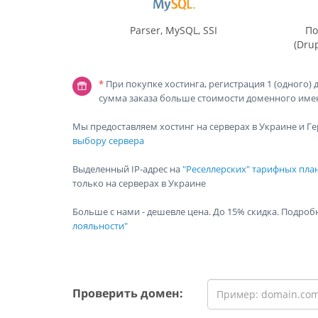
Parser, MySQL, SSI
По
(Drup
*
При покупке хостинга, регистрация 1 (одного)
сумма заказа больше стоимости доменного име
Мы предоставляем хостинг на серверах в Украине и Г
выбору сервера
Выделенный IP-адрес на
"Реселлерских" тарифных пла
только на серверах в Украине
Больше с нами - дешевле цена. До 15% скидка. Подро
лояльности"
Проверить домен: