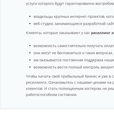
услуги которого будут гарантированно востребо
владельцы крупных интернет-проектов, кот
веб-студии, занимающиеся разработкой сай
Клиенты, которые заказывают у нас
реселлинг х
возможность самостоятельно получать оплату
они могут не беспокоиться о таких вопросах
им оказывается постоянная поддержка наши
возможность вести полный контроль аккаунто
Чтобы начать свой прибыльный бизнес и уже в с
реселлинга. Ознакомьтесь с нашими ценами на 
клиентов. И стать полноценным хостером, не ре
работоспособном состоянии.