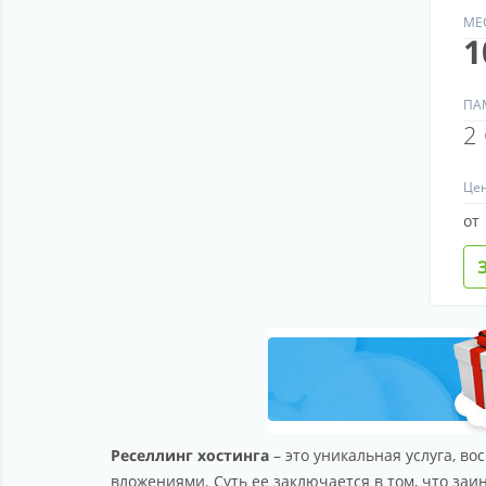
МЕ
1
ПА
2
Це
от
Реселлинг хостинга
– это уникальная услуга, 
вложениями. Суть ее заключается в том, что за