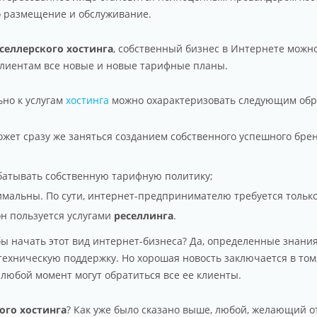
о размещение и обслуживание.
селлерского хостинга
, собственный бизнес в Интернете можно
клиентам все новые и новые тарифные планы.
но к услугам
хостинга
можно охарактеризовать следующим обр
т сразу же заняться созданием собственного успешного брен
абатывать собственную тарифную политику;
мальны. По сути, интернет-предпринимателю требуется только
он пользуется услугами
реселлинга
.
ы начать этот вид интернет-бизнеса? Да, определенные знания
ехническую поддержку. Но хорошая новость заключается в том,
 любой момент могут обратиться все ее клиенты.
ого хостинга
? Как уже было сказано выше, любой, желающий о