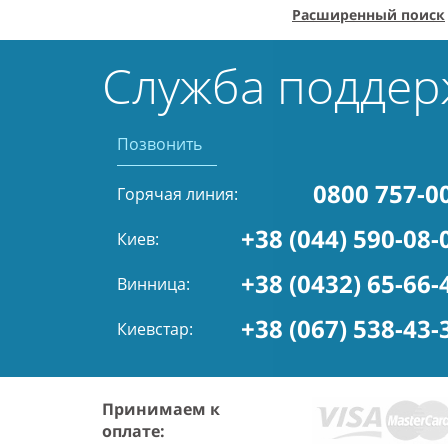
Расширенный поиск
Служба поддер
Позвонить
0800 757-0
Горячая линия:
+38 (044) 590-08-
Киев:
+38 (0432) 65-66-
Винница:
+38 (067) 538-43-
Киевстар:
Принимаем к
оплате: