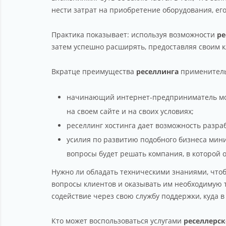
нести затрат на приобретение оборудования, ег
Практика показывает: используя возможности
ре
затем успешно расширять, предоставляя своим 
Вкратце преимущества
реселлинга
применитель
начинающий интернет-предприниматель може
на своем сайте и на своих условиях;
реселлинг хостинга дает возможность разр
усилия по развитию подобного бизнеса мини
вопросы будет решать компания, в которой 
Нужно ли обладать техническими знаниями, чтоб
вопросы клиентов и оказывать им необходимую т
содействие через свою службу поддержки, куда в
Кто может воспользоваться услугами
реселлерск