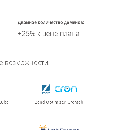
Двойное количество доменов:
+25% к цене плана
е возможности:
nCube
Zend Optimizer, Crontab