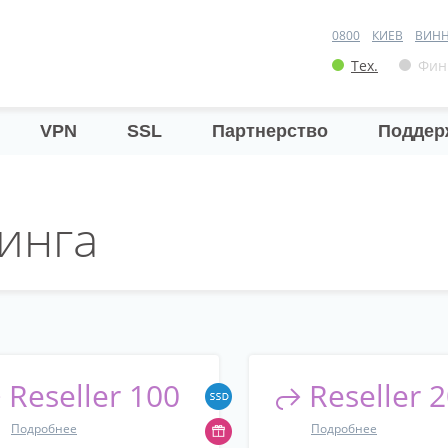
0800
КИЕВ
ВИН
Тех.
Фин
VPN
SSL
Партнерство
Поддер
инга
Reseller 100
Reseller 
Подробнее
Подробнее