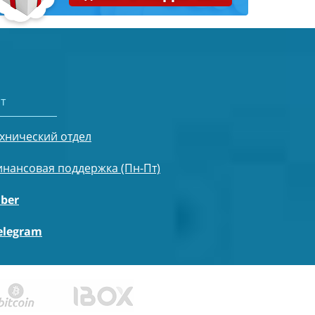
т
хнический отдел
нансовая поддержка (Пн-Пт)
iber
elegram