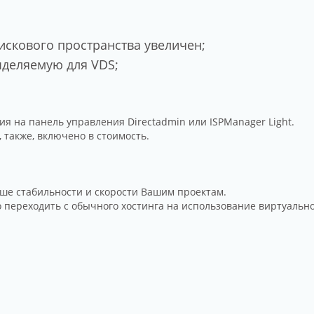
искового пространства увеличен;
ыделяемую для VDS;
я на панель управления Directadmin или ISPManager Light.
 также, включено в стоимость.
ьше стабильности и скорости Вашим проектам.
о переходить с обычного хостинга на использование виртуально