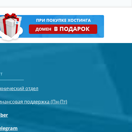
т
хнический отдел
нансовая поддержка (Пн-Пт)
iber
elegram