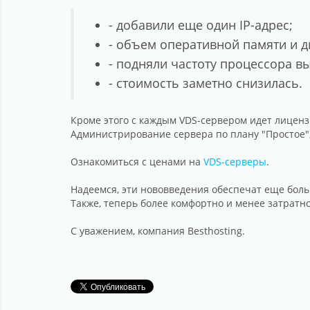
- добавили еще один IP-адрес;
- объем оперативной памяти и д
- подняли частоту процессора в
- стоимость заметно снизилась.
Кроме этого с каждым VDS-сервером идет лицензи
Администрирование сервера по плану "Простое",
Ознакомиться с ценами на
VDS-серверы
.
Надеемся, эти нововведения обеспечат еще бол
Также, теперь более комфортно и менее затратн
С уважением, компания Besthosting.