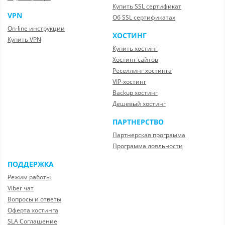
Купить SSL сертификат
VPN
Об SSL сертификатах
On-line инструкции
ХОСТИНГ
Купить VPN
Купить хостинг
Хостинг сайтов
Реселлинг хостинга
VIP-хостинг
Backup хостинг
Дешевый хостинг
ПАРТНЕРСТВО
Партнерская программа
Программа лояльности
ПОДДЕРЖКА
Режим работы
Viber чат
Вопросы и ответы
Оферта хостинга
SLA Соглашение