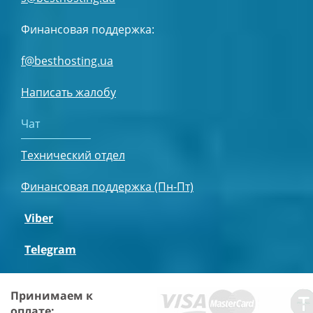
Финансовая поддержка:
f@besthosting.ua
Написать жалобу
Чат
Технический отдел
Финансовая поддержка (Пн-Пт)
Viber
Telegram
Принимаем к
оплате: