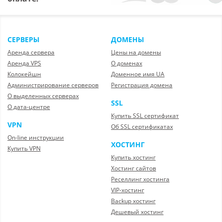
СЕРВЕРЫ
ДОМЕНЫ
Аренда сервера
Цены на домены
Аренда VPS
О доменах
Колокейшн
Доменное имя UA
Администрирование серверов
Регистрация домена
О выделенных серверах
SSL
О дата-центре
Купить SSL сертификат
VPN
Об SSL сертификатах
On-line инструкции
ХОСТИНГ
Купить VPN
Купить хостинг
Хостинг сайтов
Реселлинг хостинга
VIP-хостинг
Backup хостинг
Дешевый хостинг