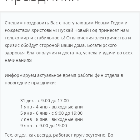
Партнерство
Поддержка
Спешим поздравить Вас с наступающим Новым Годом и
О компании
Рождеством Христовым! Пускай Новый Год принесет нам
только мир и стабильность! Отключения электричества и
кризис обойдут стороной Ваши дома. Богатырского
здоровья, благополучия и достатка, успеха и удачи во всех
начинаниях!
Информируем актуальное время работы фин.отдела в
новогодние праздники:
31 дек - с 9:00 до 17:00
1 янв - 4 янв - выходные дни
5 янв - 6 янв - с 9:00 до 19:00
7 янв - 8 янв - выходные дни
9 янв - c 9:00 до 19:00
Тех. отдел, как всегда, работает круглосуточно. Во