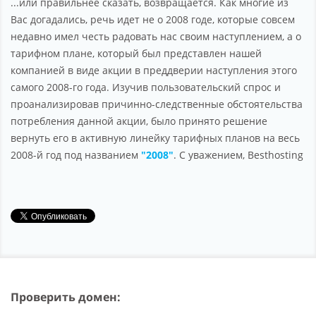
...или правильнее сказать, возвращается. Как многие из
Партнерство
Вас догадались, речь идет не о 2008 годе, которые совсем
недавно имел честь радовать нас своим наступлением, а о
Поддержка
тарифном плане, который был представлен нашей
О компании
компанией в виде акции в преддверии наступления этого
самого 2008-го года. Изучив пользовательский спрос и
проанализировав причинно-следственные обстоятельства
потребления данной акции, было принято решение
вернуть его в активную линейку тарифных планов на весь
2008-й год под названием
"2008"
. C уважением, Besthosting
Проверить домен: