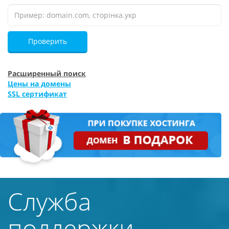
Проверить
Расширенный поиск
Цены на домены
SSL сертификат
Служба
поддержки