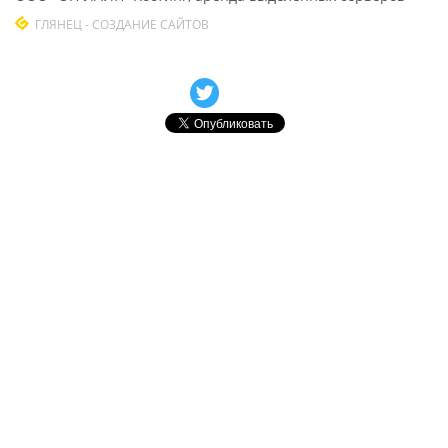
ГЛЯНЕЦ - СОЗДАНИЕ САЙТОВ