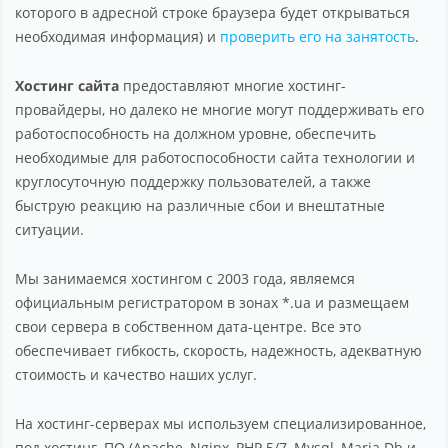
которого в адресной строке браузера будет открываться
необходимая информация) и
проверить его на занятость
.
Хостинг сайта
предоставляют многие хостинг-
провайдеры, но далеко не многие могут поддерживать его
работоспособность на должном уровне, обеспечить
необходимые для работоспособности сайта технологии и
круглосуточную поддержку пользователей, а также
быструю реакцию на различные сбои и внештатные
ситуации.
Мы занимаемся хостингом с 2003 года, являемся
официальным регистратором в зонах *.ua и размещаем
свои сервера в собственном дата-центре. Все это
обеспечивает гибкость, скорость, надежность, адекватную
стоимость и качество наших услуг.
На хостинг-серверах мы используем специализированное,
под хостинг, ПО (Apache, Nginx, PHP 5/7, Mysql, Maria Db и