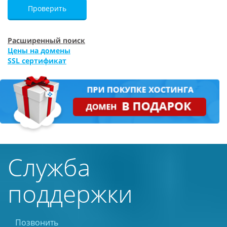
Проверить
Расширенный поиск
Цены на домены
SSL сертификат
Служба
поддержки
Позвонить