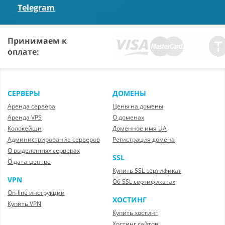
Telegram
Принимаем к
оплате:
СЕРВЕРЫ
ДОМЕНЫ
Аренда сервера
Цены на домены
Аренда VPS
О доменах
Колокейшн
Доменное имя UA
Администрирование серверов
Регистрация домена
О выделенных серверах
SSL
О дата-центре
Купить SSL сертификат
VPN
Об SSL сертификатах
On-line инструкции
ХОСТИНГ
Купить VPN
Купить хостинг
Хостинг сайтов