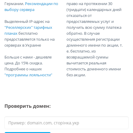
Германии.
Рекомендации по
право на протяжении 30
выбору сервера
(тридцати) календарных дней
отказаться от
Выделенный IP-адрес на
предоставляемых услуг и
"Реселлерских" тарифных
получить всю сумму платежа
планах
бесплатно
обратно. В случае
предоставляется только на
осуществления регистрации
серверах в Украине
доменного имени по акции, т.
е. бесплатно, из
Больше с нами - дешевле
возвращаемой суммы
цена. До 15% скидка.
вычитается реальная
Подробнее о наших
стоимость доменного имени
"программы лояльности"
без акции.
Проверить домен: