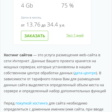
4 Gb
75 %
Цена
в месяц
13.76
34.4
от
до
у.е.
ЗАКАЗАТЬ
Тест 7 дней
Хостинг сайтов
— это услуга размещения web-сайта в
сети Интернет. Данные Вашего проекта хранятся на
мощных серверах, которые установлены в нашем
собственном центре обработки данных (
дата-центре
). В
зависимости от тарифного плана Вам для размещения
данных сайта выделяется определенный объем места на
сервере и определенный набор дополнительных функций
Перед
покупкой хостинга
для сайта необходимо
определиться с доменным именем (имя сайта, при вводе