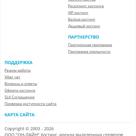
Реселлинг хостинга
VIP-хостинг
Backup хостинг
Дешевый хостинг
ПАРТНЕРСТВО
Партнерская программа
Программа лояльности
ПОДДЕРЖКА
Режим работы
Viber чат
Вопросы и ответы
Оферта хостинга
SLA Соглашение
Проверка доступности сайта
КАРТА САЙТА
Copyright © 2003 - 2026
ООО "ОН-ЛАЙН" Хостинг, аренда выделенных серверов