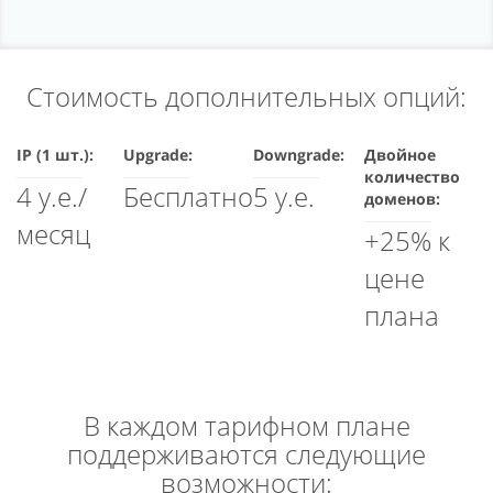
Стоимость дополнительных опций:
IP (1 шт.):
Upgrade:
Downgrade:
Двойное
количество
4 у.е./
Бесплатно
5 у.е.
доменов:
месяц
+25% к
цене
плана
В каждом тарифном плане
поддерживаются следующие
возможности: