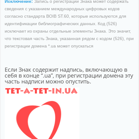
Исключение:
Запись о регистрации Знака может содержать
сведения с указанием международных цифровых кодов
согласно стандарта BOIB ST.60, которые используются для
идентификации библиографических данных. Код (526)
исключает из охраны отдельные элементы Знака. Это значит,
что текстовая часть Знака, указанная рядом с кодом (526), при
регистрации домена *.ua может опускаться
Если Знак содержит надпись, включающую в
себя в конце “.ua”, при регистрации домена эту
часть надписи можно опустить.