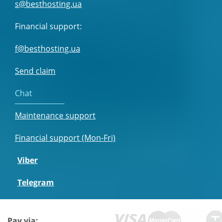
s@besthosting.ua
Financial support:
f@besthosting.ua
Send claim
Chat
Maintenance support
Financial support (Mon-Fri)
Viber
Telegram
Pay via: