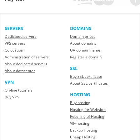
SERVERS
DOMAINS
Dedicated servers
Domain prices
VPS servers
About domains
Colocation
UA domain name
Administration of servers
Register a domain
About dedicated servers
SSL
About datacenter
Buy SSL certificate
VPN
About SSL certificates
On-line tutorials
HOSTING
Buy VPN
Buy hosting
Hosting for Websites
Reselling of Hosting
VIP-hosting
Backup Hosting
Cheap Hosting