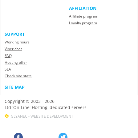
AFFILIATION
Affiliate program
Loyalty program
SUPPORT
Working hours
Viber chat
FAQ
Hosting offer
SLA
Check site state
SITE MAP
Copyright © 2003 - 2026
Ltd 'On-Line' Hosting, dedicated servers
GLYANEC - WEBSITE DEVELOPMENT