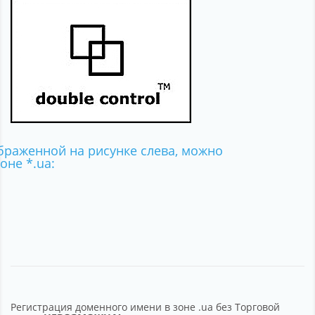
браженной на рисунке слева, можно
оне *.ua:
Регистрация доменного имени в зоне .ua без Торговой