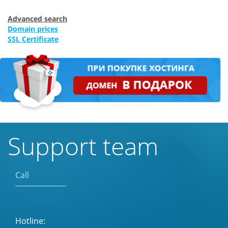
Advanced search
Domain prices
SSL Certificate
Support team
Call
Hotline: