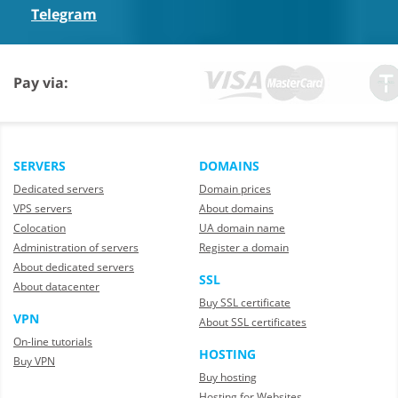
Telegram
Pay via:
SERVERS
DOMAINS
Dedicated servers
Domain prices
VPS servers
About domains
Colocation
UA domain name
Administration of servers
Register a domain
About dedicated servers
SSL
About datacenter
Buy SSL certificate
VPN
About SSL certificates
On-line tutorials
HOSTING
Buy VPN
Buy hosting
Hosting for Websites