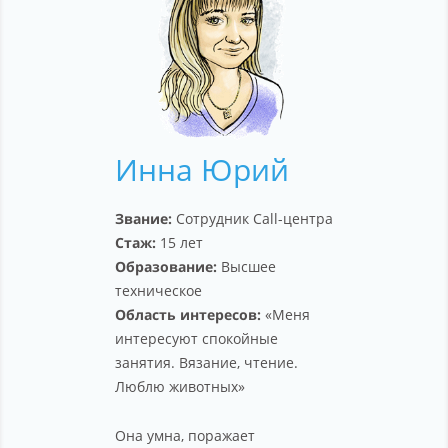
Affiliation
Support
About company
Инна Юрий
Звание:
Сотрудник Call-центра
Стаж:
15 лет
Образование:
Высшее
техническое
Область интересов:
«Меня
интересуют спокойные
занятия. Вязание, чтение.
Люблю животных»
Она умна, поражает