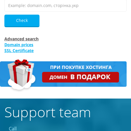
Check
Advanced search
Domain prices
SSL Certificate
Support team
Call