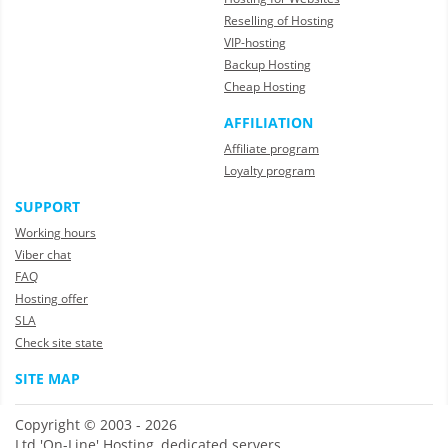
Reselling of Hosting
VIP-hosting
Backup Hosting
Cheap Hosting
AFFILIATION
Affiliate program
Loyalty program
SUPPORT
Working hours
Viber chat
FAQ
Hosting offer
SLA
Check site state
SITE MAP
Copyright © 2003 - 2026
Ltd 'On-Line' Hosting, dedicated servers